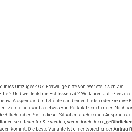
Ihres Umzuges? Ok, Freiwillige bitte vor! Wer stellt sich am
rei? Und wer lenkt die Politessen ab? Wir klären auf: Gleich zu
bspw. Absperrband mit Stühlen an beiden Enden oder kreative K
nnen. Zum einen wird so etwas von Parkplatz suchenden Nachba
 Rechtlich haben Sie in dieser Situation auch keinen Anspruch au
ionen sehr teuer für Sie werden, wenn durch Ihren
„gefährliche
den kommt. Die beste Variante ist ein entsprechender
Antrag f