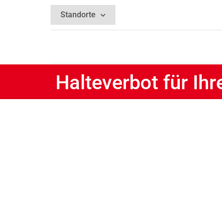
Standorte
Halteverbot für Ih