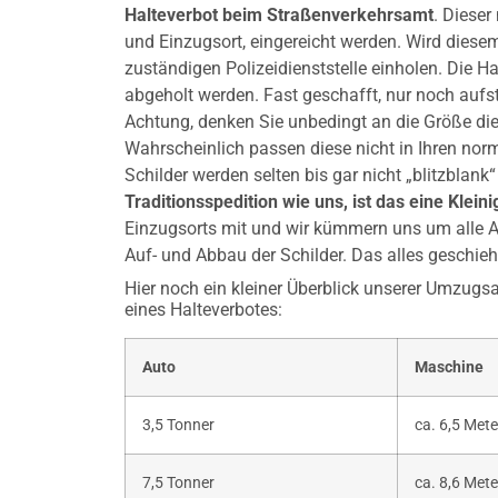
Halteverbot beim Straßenverkehrsamt
. Diese
und Einzugsort, eingereicht werden. Wird die
zuständigen Polizeidienststelle einholen. Die
abgeholt werden. Fast geschafft, nur noch auf
Achtung, denken Sie unbedingt an die Größe dies
Wahrscheinlich passen diese nicht in Ihren no
Schilder werden selten bis gar nicht „blitzblan
Traditionsspedition wie uns, ist das eine Kleini
Einzugsorts mit und wir kümmern uns um alle 
Auf- und Abbau der Schilder. Das alles geschieht
Hier noch ein kleiner Überblick unserer Umzugs
eines Halteverbotes:
Auto
Maschine
3,5 Tonner
ca. 6,5 Mete
7,5 Tonner
ca. 8,6 Mete