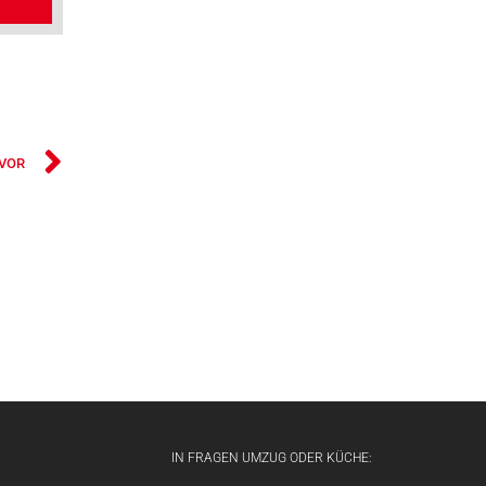
VOR
IN FRAGEN UMZUG ODER KÜCHE: