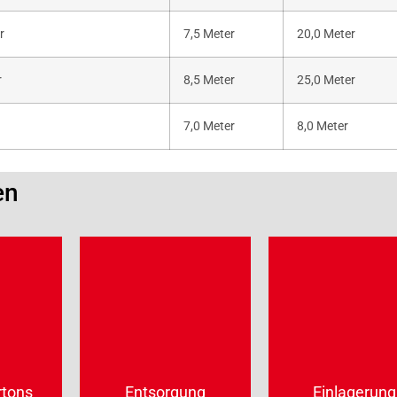
r
7,5 Meter
20,0 Meter
r
8,5 Meter
25,0 Meter
7,0 Meter
8,0 Meter
en
tons
Entsorgung
Einlagerung