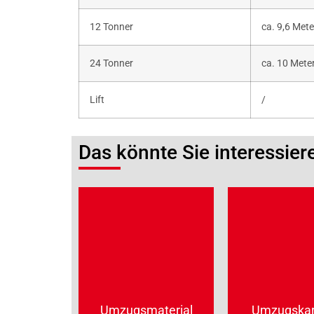
12 Tonner
ca. 9,6 Mete
24 Tonner
ca. 10 Mete
Lift
/
Das könnte Sie interessier
Umzugsmaterial
Umzugskar