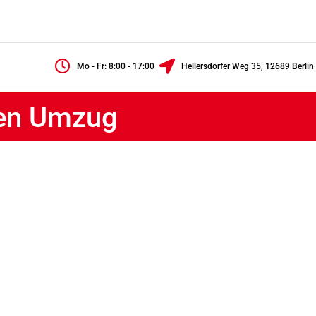
Mo - Fr: 8:00 - 17:00
Hellersdorfer Weg 35, 12689 Berlin
ren Umzug