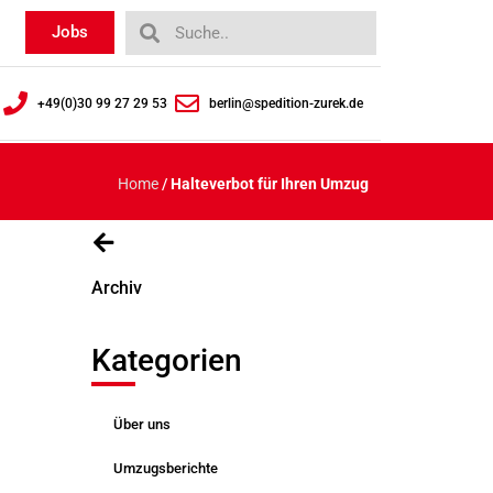
Jobs
+49(0)30 99 27 29 53
berlin@spedition-zurek.de
Home
/
Halteverbot für Ihren Umzug
Archiv
Kategorien
Über uns
Umzugsberichte