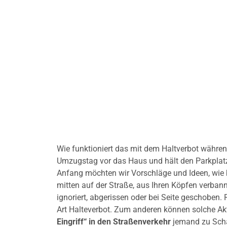
Wie funktioniert das mit dem Haltverbot während 
Umzugstag vor das Haus und hält den Parkplatz f
Anfang möchten wir Vorschläge und Ideen, wie 
mitten auf der Straße, aus Ihren Köpfen verba
ignoriert, abgerissen oder bei Seite geschoben.
Art Halteverbot. Zum anderen können solche Akt
Eingriff“ in den Straßenverkehr
jemand zu Scha