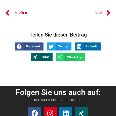
ZURÜCK
VOR
Teilen Sie diesen Beitrag
Facebook
Twitter
LinkedIn
XING
WhatsApp
Folgen Sie uns auch auf:
IN FRAGEN UMZUG ODER KÜCHE: